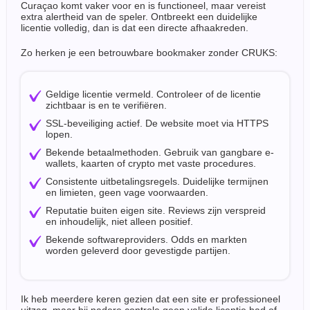
Curaçao komt vaker voor en is functioneel, maar vereist
extra alertheid van de speler. Ontbreekt een duidelijke
licentie volledig, dan is dat een directe afhaakreden.
Zo herken je een betrouwbare bookmaker zonder CRUKS:
Geldige licentie vermeld. Controleer of de licentie
zichtbaar is en te verifiëren.
SSL-beveiliging actief. De website moet via HTTPS
lopen.
Bekende betaalmethoden. Gebruik van gangbare e-
wallets, kaarten of crypto met vaste procedures.
Consistente uitbetalingsregels. Duidelijke termijnen
en limieten, geen vage voorwaarden.
Reputatie buiten eigen site. Reviews zijn verspreid
en inhoudelijk, niet alleen positief.
Bekende softwareproviders. Odds en markten
worden geleverd door gevestigde partijen.
Ik heb meerdere keren gezien dat een site er professioneel