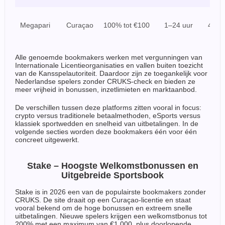
Megapari
Curaçao
100% tot €100
1–24 uur
40+
Alle genoemde bookmakers werken met vergunningen van
Internationale Licentieorganisaties en vallen buiten toezicht
van de Kansspelautoriteit. Daardoor zijn ze toegankelijk voor
Nederlandse spelers zonder CRUKS-check en bieden ze
meer vrijheid in bonussen, inzetlimieten en marktaanbod.
De verschillen tussen deze platforms zitten vooral in focus:
crypto versus traditionele betaalmethoden, eSports versus
klassiek sportwedden en snelheid van uitbetalingen. In de
volgende secties worden deze bookmakers één voor één
concreet uitgewerkt.
Stake – Hoogste Welkomstbonussen en
Uitgebreide Sportsbook
Stake is in 2026 een van de populairste bookmakers zonder
CRUKS. De site draait op een Curaçao-licentie en staat
vooral bekend om de hoge bonussen en extreem snelle
uitbetalingen. Nieuwe spelers krijgen een welkomstbonus tot
200% met een maximum van €1.000, plus doorlopende