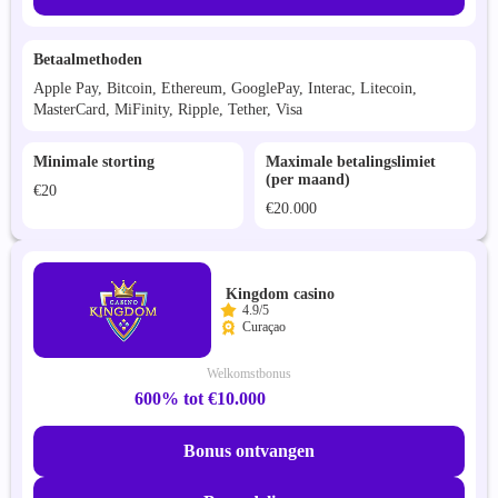
Betaalmethoden
Apple Pay, Bitcoin, Ethereum, GooglePay, Interac, Litecoin,
MasterCard, MiFinity, Ripple, Tether, Visa
Minimale storting
Maximale betalingslimiet
(per maand)
€20
€20.000
Kingdom casino
4.9/5
Curaçao
Welkomstbonus
600% tot €10.000
Bonus ontvangen