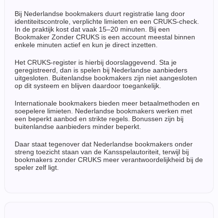
Bij Nederlandse bookmakers duurt registratie lang door
identiteitscontrole, verplichte limieten en een CRUKS-check.
In de praktijk kost dat vaak 15–20 minuten. Bij een
Bookmaker Zonder CRUKS is een account meestal binnen
enkele minuten actief en kun je direct inzetten.
Het CRUKS-register is hierbij doorslaggevend. Sta je
geregistreerd, dan is spelen bij Nederlandse aanbieders
uitgesloten. Buitenlandse bookmakers zijn niet aangesloten
op dit systeem en blijven daardoor toegankelijk.
Internationale bookmakers bieden meer betaalmethoden en
soepelere limieten. Nederlandse bookmakers werken met
een beperkt aanbod en strikte regels. Bonussen zijn bij
buitenlandse aanbieders minder beperkt.
Daar staat tegenover dat Nederlandse bookmakers onder
streng toezicht staan van de Kansspelautoriteit, terwijl bij
bookmakers zonder CRUKS meer verantwoordelijkheid bij de
speler zelf ligt.