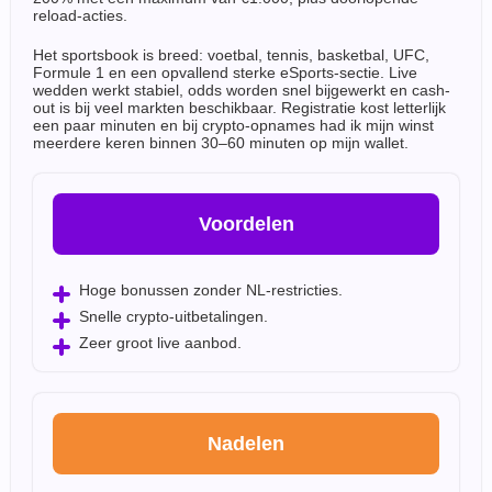
reload-acties.
Het sportsbook is breed: voetbal, tennis, basketbal, UFC,
Formule 1 en een opvallend sterke eSports-sectie. Live
wedden werkt stabiel, odds worden snel bijgewerkt en cash-
out is bij veel markten beschikbaar. Registratie kost letterlijk
een paar minuten en bij crypto-opnames had ik mijn winst
meerdere keren binnen 30–60 minuten op mijn wallet.
Voordelen
Hoge bonussen zonder NL-restricties.
Snelle crypto-uitbetalingen.
Zeer groot live aanbod.
Nadelen