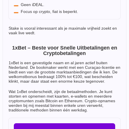
Geen iDEAL.
Focus op crypto, fiat is beperkt.
Stake is vooral interessant als je maximale vrijheid zoekt en
vaak live wedt.
1xBet – Beste voor Snelle Uitbetalingen en
Cryptobetalingen
1xBet is een gevestigde naam en al jaren actief buiten
Nederland. De bookmaker werkt met een Curaçao-licentie en
biedt een van de grootste marktaanbiedingen die ik ken. De
welkomstbonus bedraagt 100% tot €100, wat bescheiden
klinkt, maar daar staat een enorme keuze tegenover.
Wat 1xBet onderscheidt, zijn de betaalmethoden. Je kunt
storten en opnemen met kaarten, e-wallets en meerdere
cryptomunten zoals Bitcoin en Ethereum. Crypto-opnames
werden bij mij meestal binnen enkele uren verwerkt,
traditionele methoden binnen één werkdag.