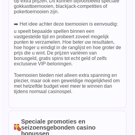
op extra prijzen. Dit kunnen bijvoorbeeld speciale
gokkasttoernooien, blackjack-competities of
pokertoernooien zijn.
➡️ Het idee achter deze toernooien is eenvoudig:
u speelt bepaalde spellen binnen een
vastgestelde tijd en probeert zoveel mogelijk
punten te verzamelen. Hoe beter uw resultaten,
hoe hoger u eindigt in de ranglijst en hoe groter de
prijs die u wint. De prijzen variëren van
bonusgeld, gratis spins tot echt geld of zelfs
exclusieve VIP-beloningen.
Toernooien bieden niet alleen extra spanning en
plezier, maar ook een geweldige mogelijkheid om
met hetzelfde budget veel meer te winnen dan
tijdens normaal casinospel.
Speciale promoties en
seizoensgebonden casino
bonussen