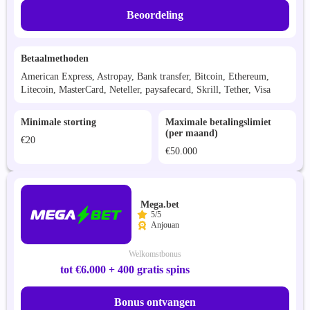
Beoordeling
Betaalmethoden
American Express, Astropay, Bank transfer, Bitcoin, Ethereum,
Litecoin, MasterCard, Neteller, paysafecard, Skrill, Tether, Visa
Minimale storting
Maximale betalingslimiet
(per maand)
€20
€50.000
Mega.bet
5/5
Anjouan
Welkomstbonus
tot €6.000 + 400 gratis spins
Bonus ontvangen