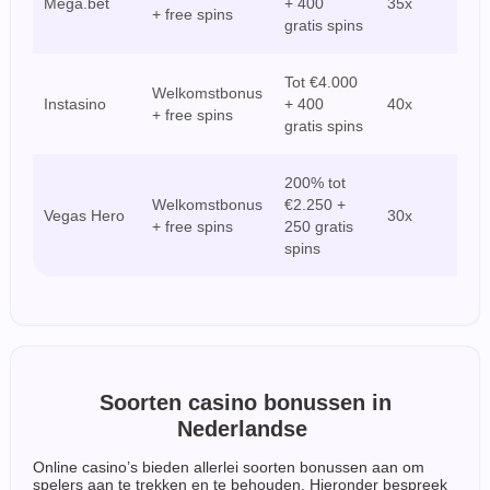
Mega.bet
+ 400
35x
+ free spins
gratis spins
Tot €4.000
Welkomstbonus
Instasino
+ 400
40x
+ free spins
gratis spins
200% tot
Welkomstbonus
€2.250 +
Vegas Hero
30x
+ free spins
250 gratis
spins
Soorten casino bonussen in
Nederlandse
Online casino’s bieden allerlei soorten bonussen aan om
spelers aan te trekken en te behouden. Hieronder bespreek