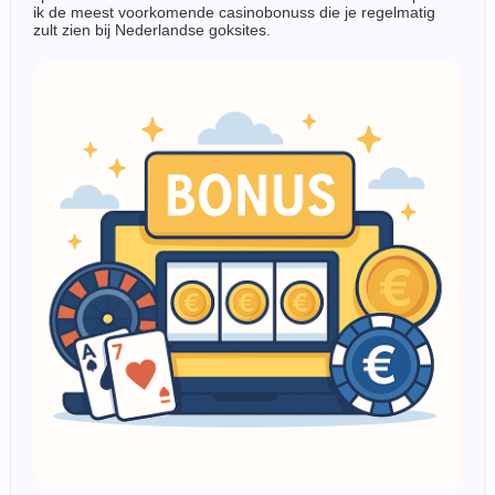
ik de meest voorkomende casinobonuss die je regelmatig
zult zien bij Nederlandse goksites.