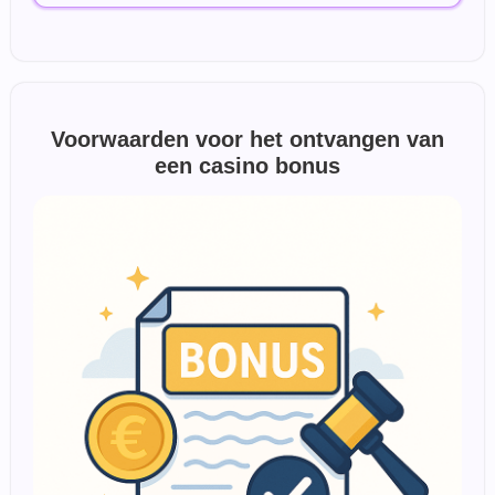
Voorwaarden voor het ontvangen van
een casino bonus