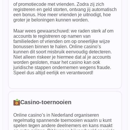
of promotiecode met vrienden. Zodra zij zich
registreren en geld storten, ontvang jij automatisch
een bonus. Hoe meer vrienden je uitnodigt, hoe
groter je beloningen kunnen worden.
Maar wees gewaarschuwd: we raden sterk af om
accounts te registreren op namen van
familieleden of vrienden om op oneerlijke wijze
bonussen binnen te halen. Online casino’s
kunnen dit soort misbruik eenvoudig detecteren.
Niet alleen riskeer je hiermee dat al je accounts
worden gesloten, maar het casino kan ook
juridische stappen ondernemen wegens fraude.
Speel dus altijd eerlijk en verantwoord!
Casino-toernooien
Online casino’s in Nederland organiseren
regelmatig spannende toernooien waarin u kunt
spelen tegen andere deelnemers en kans maakt