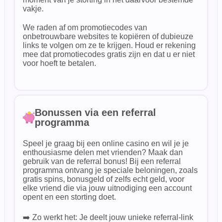
vakje.
We raden af ​​om promotiecodes van
onbetrouwbare websites te kopiëren of dubieuze
links te volgen om ze te krijgen. Houd er rekening
mee dat promotiecodes gratis zijn en dat u er niet
voor hoeft te betalen.
Bonussen via een referral
programma
Speel je graag bij een online casino en wil je je
enthousiasme delen met vrienden? Maak dan
gebruik van de referral bonus! Bij een referral
programma ontvang je speciale beloningen, zoals
gratis spins, bonusgeld of zelfs echt geld, voor
elke vriend die via jouw uitnodiging een account
opent en een storting doet.
➡️ Zo werkt het: Je deelt jouw unieke referral-link