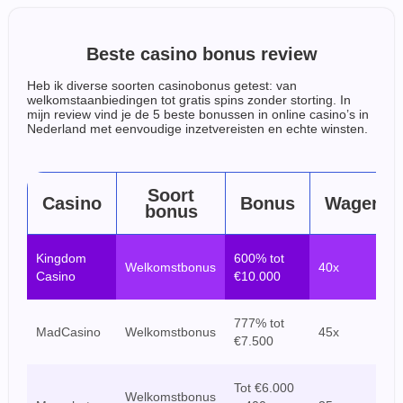
Beste casino bonus review
Heb ik diverse soorten casinobonus getest: van
welkomstaanbiedingen tot gratis spins zonder storting. In
mijn review vind je de 5 beste bonussen in online casino’s in
Nederland met eenvoudige inzetvereisten en echte winsten.
Soort
Casino
Bonus
Wager
bonus
Kingdom
600% tot
Welkomstbonus
40x
Casino
€10.000
777% tot
MadCasino
Welkomstbonus
45x
€7.500
Tot €6.000
Welkomstbonus