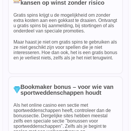
kansen op winst zonder risico
Gratis spins krijgt u de mogelijkheid om zonder
extra kosten aan een gokkast te draaien. Ontvangt
u gratis spins bij aanmelding, bij stortingen of als
onderdeel van speciale promoties.
Maar haast je niet om gratis spins te gebruiken als
ze niet geschikt zijn voor spellen die je niet
interesseren. Hoe dan ook, het is een gratis bonus
en je verliest niets, zelfs als je het niet terugwint.
Bookmaker bonus – voor wie van
sportweddenschappen houdt
Als het online casino een sectie met
sportweddenschappen heeft, controleer dan de
bonussectie. Dergelijke sites hebben meestal
zelfs een speciale sectie "bonussen voor
sportweddenschappen". Zelfs als je begint te