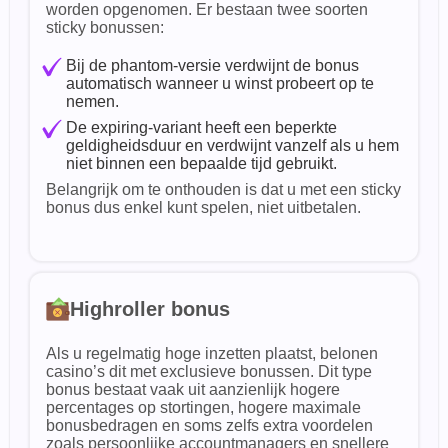
worden opgenomen. Er bestaan twee soorten
sticky bonussen:
Bij de phantom-versie verdwijnt de bonus
automatisch wanneer u winst probeert op te
nemen.
De expiring-variant heeft een beperkte
geldigheidsduur en verdwijnt vanzelf als u hem
niet binnen een bepaalde tijd gebruikt.
Belangrijk om te onthouden is dat u met een sticky
bonus dus enkel kunt spelen, niet uitbetalen.
Highroller bonus
Als u regelmatig hoge inzetten plaatst, belonen
casino’s dit met exclusieve bonussen. Dit type
bonus bestaat vaak uit aanzienlijk hogere
percentages op stortingen, hogere maximale
bonusbedragen en soms zelfs extra voordelen
zoals persoonlijke accountmanagers en snellere