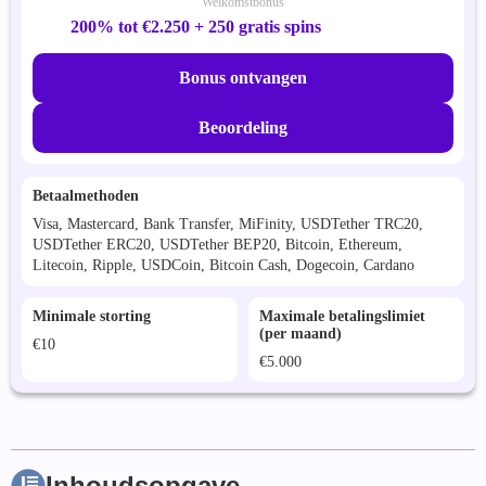
Welkomstbonus
200% tot €2.250 + 250 gratis spins
Bonus ontvangen
Beoordeling
Betaalmethoden
Visa, Mastercard, Bank Transfer, MiFinity, USDTether TRC20,
USDTether ERC20, USDTether BEP20, Bitcoin, Ethereum,
Litecoin, Ripple, USDCoin, Bitcoin Cash, Dogecoin, Cardano
Minimale storting
Maximale betalingslimiet
(per maand)
€10
€5.000
Inhoudsopgave