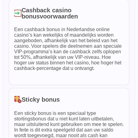
Cashback casino
bonusvoorwaarden
Een cashback bonus in Nederlandse online
casino’s kan wekelijks of maandelijks worden
aangeboden, afhankelijk van het beleid van het
casino. Voor spelers die deelnemen aan speciale
VIP-programma’s kan de cashback zelfs oplopen
tot 50%, afhankelijk van uw VIP-niveau. Hoe
hoger uw status binnen het casino, hoe hoger het
cashback-percentage dat u ontvangt.
Sticky bonus
Een sticky bonus is een speciaal type
stortingsbonus dat u niet kunt laten uitbetalen,
maar uitsluitend kunt gebruiken om mee te spelen.
In feite is dit extra speelgeld dat aan uw saldo
wordt toegevoegd, maar nooit als cash kan